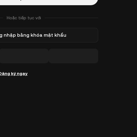
Hoặc tiếp tục với
g nhập bằng khóa mật khẩu
Đăng ký ngay