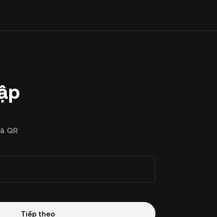
ập
ã QR
Tiếp theo