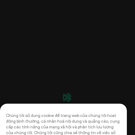
Chúng tôi sử dụng cookie để trang web của chúng tôi hoạt
động bình thường, cá nhân hoá nội dung và quảng cáo, cung
cấp các tính năng của mạng xã hội và phân tích lưu lượng
của chúng tôi. Chúng tôi cũng chia sẻ thông tin về việc sử