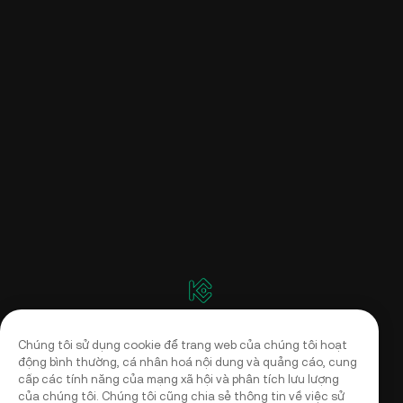
Chúng tôi sử dụng cookie để trang web của chúng tôi hoạt
động bình thường, cá nhân hoá nội dung và quảng cáo, cung
cấp các tính năng của mạng xã hội và phân tích lưu lượng
của chúng tôi. Chúng tôi cũng chia sẻ thông tin về việc sử