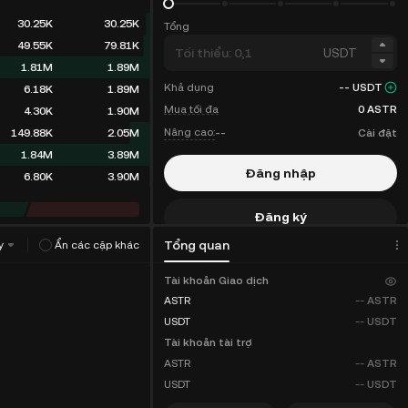
30.25K
30.25K
Tổng
49.55K
79.81K
USDT
1.81M
1.89M
Khả dụng
--
USDT
6.18K
1.89M
Mua tối đa
0
ASTR
4.30K
1.90M
Nâng cao:
--
Cài đặt
149.88K
2.05M
1.84M
3.89M
Đăng nhập
6.80K
3.90M
Đăng ký
Tổng quan
y
Ẩn các cặp khác
Chiết khấu phí
Tài khoản Giao dịch
ASTR
--
ASTR
USDT
--
USDT
Tài khoản tài trợ
ASTR
--
ASTR
USDT
--
USDT