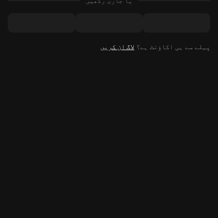
یا جاری رکھیں
پہلے سے ہی اکاؤنٹ ہے؟
لاگ ان کریں