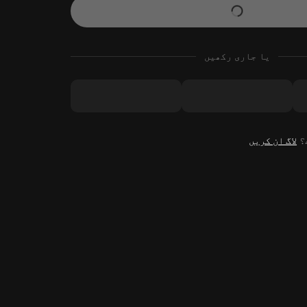
یا جاری رکھیں
ے؟
لاگ ان کریں