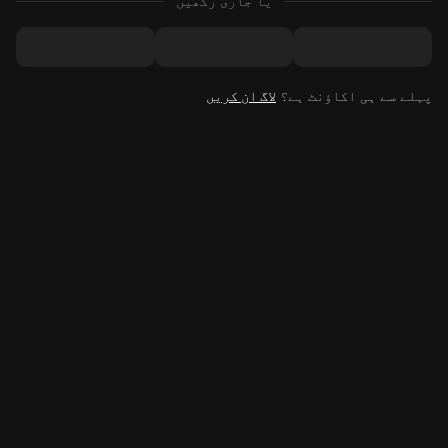
یا جاری رکھیں
پہلے سے ہی اکاؤنٹ ہے؟
لاگ ان کریں