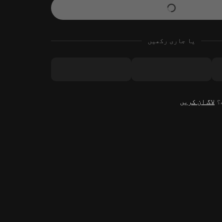
یا جاری رکھیں
ے؟
لاگ ان کریں