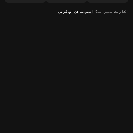
اکاؤنٹ نہیں ہے؟
ابھی سائن اپ کریں