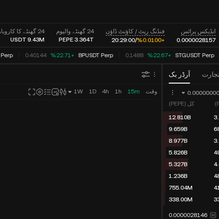
انڈیکس پرائس
فنڈنگ ریٹ / کاؤنٹ ڈاؤن
24 گھنٹے والیوم
24 گھنٹے کا کاروبار
USDT
9.43M
PEPE
3.364T
20
29:
00:
/
+%0.0100
0.0000028157
 Perp
0.40144
‮+‭22.71‬%‬
BPUSDT Perp
0.1488
‮+‭22.67‬%‬
STGUSDT Perp
تجارت
آرڈر بک
وقت
15m
1h
4h
1D
1W
0.0000000
کل (PEPE)
12.810B
3
9.659B
6
8.977B
3
5.826B
4
5.327B
4
1.236B
4
755.04M
4
338.00M
3
0.0000028146