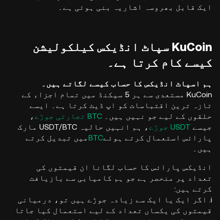
ایک قابل بھروسہ اشاریہ بنی ہوئی ہے۔
KuCoin سپاٹ انڈیکس کیلکولیشن
کیسے کام کرتا ہے۔
ہم اسپاٹ انڈیکس کا حساب کیسے لگاتے ہیں۔
KuCoin مستعدی سے ہر 5 سیکنڈ میں تمام اجزاء کے
تازہ ترین اقتباسات کو اپ ڈیٹ کرتا ہے۔ ایسے
حلقوں کے لیے جو نہیں ہیں۔
BTC تجارتی جوڑے
،
جیسے
USDT جوڑے
، ہم انہیں
حالیہ USDT/BTC مارک
پارائس استعمال کرتے ہوئے
BTC
میں تبدیل کرتے
ہیں۔
انڈیکس پارائس کا حساب لگانا ان قیمتوں کی
تعداد پر منحصر ہے جو ہم کامیابی سے بازیافت
کرتے ہیں:
i. اگر ایک یا ایک سے زیادہ جوڑے ہیں تو، درمیانی
قیمتوں کی یکساں تعداد کے لیے استعمال کیا جاتا