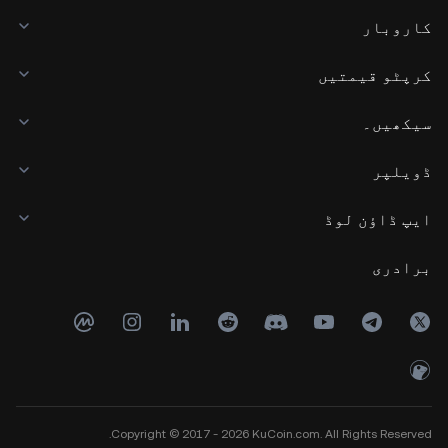
کاروبار
کرپٹو قیمتیں
سیکھیں۔
ڈویلپر
ایپ ڈاؤن لوڈ
برادری
Copyright © 2017 - 2026 KuCoin.com. All Rights Reserved.