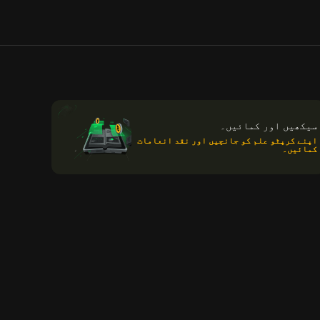
سیکھیں اور کمائیں۔
اپنے کرپٹو علم کو جانچیں اور نقد انعامات
کمائیں۔