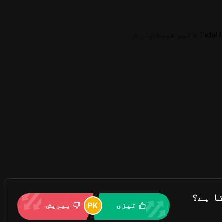
و قیمت چارٹ
تیزی
بیریش