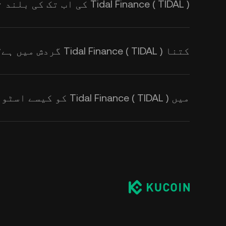
Tidal Finance ( TIDAL ) کی اب تک کی بلند ترین قیمت کیا ہے؟
کتنا Tidal Finance ( TIDAL ) گردش میں ہے؟
میں Tidal Finance ( TIDAL ) کو کیسے اسٹور کروں؟