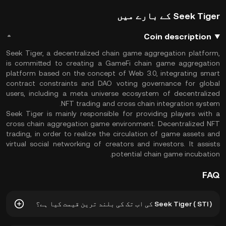
Seek Tiger کے بارے میں
Coin description
Seek Tiger, a decentralized chain game aggregation platform,
is committed to creating a GameFi chain game aggregation
platform based on the concept of Web 3.0, integrating smart
contract constraints and DAO voting governance for global
users, including a meta universe ecosystem of decentralized
NFT trading and cross chain integration system.
Seek Tiger is mainly responsible for providing players with a
cross chain aggregation game environment. Decentralized NFT
trading, in order to realize the circulation of game assets and
virtual social networking of creators and investors. It assists
potential chain game incubation.
FAQ
Seek Tiger ( STI ) کی اب تک کی بلند ترین قیمت کیا ہے؟