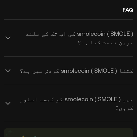
FAQ
smolecoin ( SMOLE ) کی اب تک کی بلند
ترین قیمت کیا ہے؟
کتنا smolecoin ( SMOLE ) گردش میں ہے؟
میں smolecoin ( SMOLE ) کو کیسے اسٹور
کروں؟