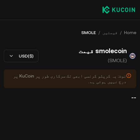
Home
/
قیمتیں
/
SMOLE
smolecoin قیمت
USD($)
(SMOLE)
نوٹ: یہ کرپٹو کرنسی ابھی تک سرکاری طور پر KuCoin پر
درج نہیں ہوئی ہے۔
--