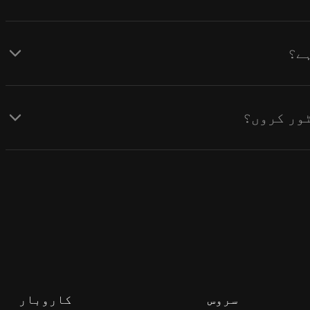
سروس
کاروبار