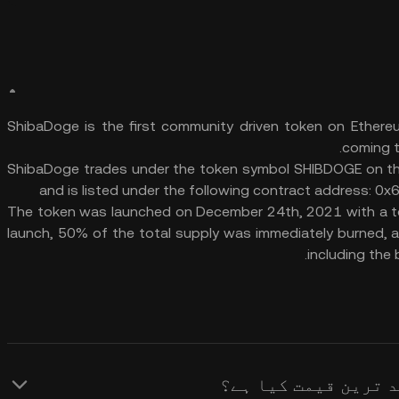
ShibaDoge is the first community driven token on Ethere
coming t
ShibaDoge trades under the token symbol SHIBDOGE on t
and is listed under the following contract addre
The token was launched on December 24th, 2021 with a tota
launch, 50% of the total supply was immediately burned, an
including the 