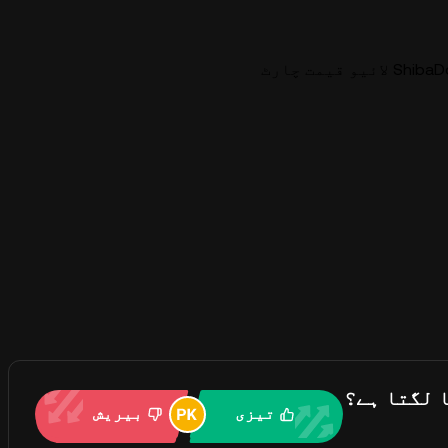
و قیمت چارٹ
تیزی
بیریش