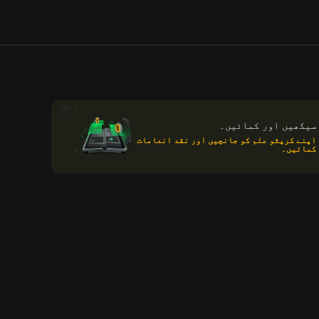
سیکھیں اور کمائیں۔
اپنے کرپٹو علم کو جانچیں اور نقد انعامات
کمائیں۔