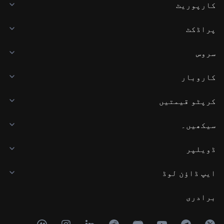
کارپوریٹ
پراڈکٹ
سروس
کاروبار
کرپٹو قیمتیں
سیکھیں۔
ڈویلپر
ایپ ڈاؤن لوڈ
برادری