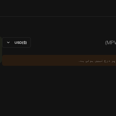
USD($)