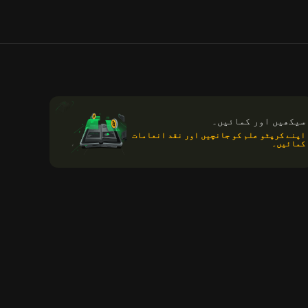
سیکھیں اور کمائیں۔
اپنے کرپٹو علم کو جانچیں اور نقد انعامات
کمائیں۔