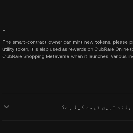
The smart-contract owner can mint new tokens, please p
utility token, it is also used as rewards on ClubRare Online (p
ClubRare Shopping Metaverse when it launches. Various in