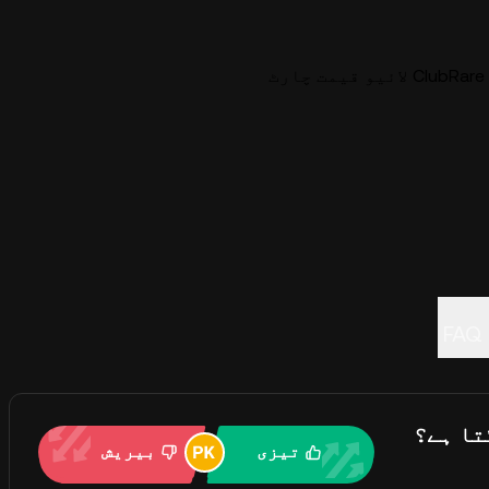
ئیو قیمت چارٹ
FAQ
تیزی
بیریش