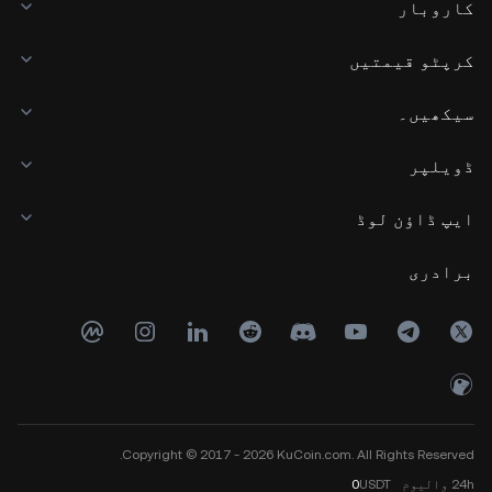
کاروبار
کرپٹو قیمتیں
سیکھیں۔
ڈویلپر
ایپ ڈاؤن لوڈ
برادری
Copyright © 2017 - 2026 KuCoin.com. All Rights Reserved.
24h
والیوم
USDT
0