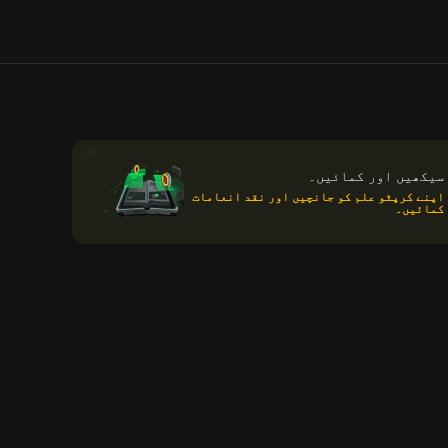
سیکھیں اور کمائیں۔
اپنے کرپٹو علم کو جانچیں اور نقد انعامات
کمائیں۔