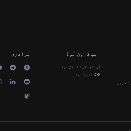
برادری
ایپ ڈاؤن لوڈ
اینڈرائیڈ ڈاؤن لوڈ
iOS ڈاؤن لوڈ
تاریخی 