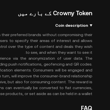
Crowny Token کے بارے میں
Coin description
 their preferred brands without compromising their
ers to specify their areas of interest and allows
ntrol over the type of content and deals they wish
to see, and when they want to see it.
rience via the anonymization of user data. The
luding push notifications, geofencing and QR codes.
fication elements. Consumers will be engaged and
in turn, will improve the consumer-brand relationship.
eive, but also for consuming content. The reward is
 can eventually be converted to fiat currencies,
e products, or set aside as can be held in a wallet.
FAQ