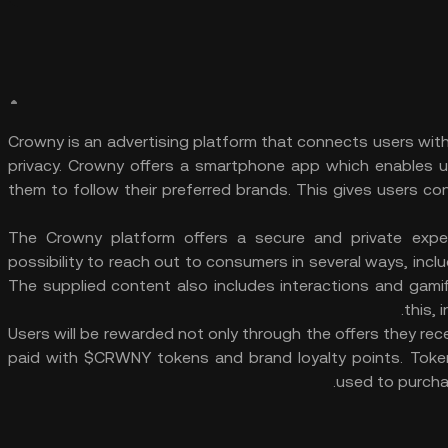
Crowny is an advertising platform that connects users with
privacy. Crowny offers a smartphone app which enables us
them to follow their preferred brands. This gives users co
The Crowny platform offers a secure and private expe
possibility to reach out to consumers in several ways, inc
The supplied content also includes interactions and gami
this, 
Users will be rewarded not only through the offers they rec
paid with $CRWNY tokens and brand loyalty points. Tokens
used to purchas