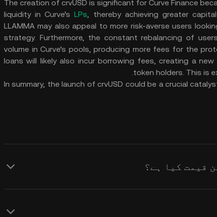
The creation of crvUSD is significant for Curve Finance becau
liquidity in Curve’s
LPs
, thereby achieving greater capital
LLAMMA may also appeal to more risk-averse users looking 
strategy. Furthermore, the constant rebalancing of users
volume in Curve’s pools, producing more fees for the prot
loans will likely also incur borrowing fees, creating a n
token holders. This is 
In summary, the launch of crvUSD could be a crucial catalys