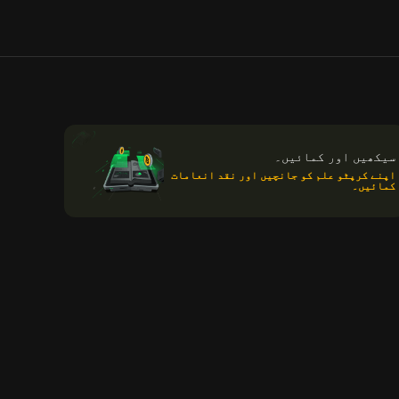
سیکھیں اور کمائیں۔
اپنے کرپٹو علم کو جانچیں اور نقد انعامات
کمائیں۔