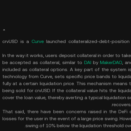
crvUSD is a
Curve
launched collateralized-debt-positio
In the way it works, users deposit collateral in order to take 
be accepted as collateral, similar to
DAI
by
MakerDAO
, an
included as collateral options. A key part of the system i
technology from Curve, sets specific price bands to liquida
fully at a certain liquidation price. This mechanism means tha
being sold for crvUSD. If the collateral value hits the liqu
cover the loan value, thereby averting a typical liquidation s
recovers
That said, there have been concerns raised in the DeFi 
losses for the user in the event of a large price swing. Ho
swing of 10% below the liquidation threshold over