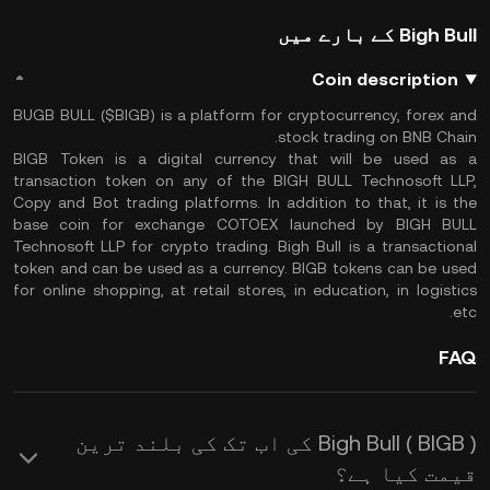
Bigh Bull کے بارے میں
Coin description
BUGB BULL ($BIGB) is a platform for cryptocurrency, forex and
stock trading on BNB Chain.
BIGB Token is a digital currency that will be used as a
transaction token on any of the BIGH BULL Technosoft LLP,
Copy and Bot trading platforms. In addition to that, it is the
base coin for exchange COTOEX launched by BIGH BULL
Technosoft LLP for crypto trading. Bigh Bull is a transactional
token and can be used as a currency. BIGB tokens can be used
for online shopping, at retail stores, in education, in logistics
etc.
FAQ
Bigh Bull ( BIGB ) کی اب تک کی بلند ترین
قیمت کیا ہے؟