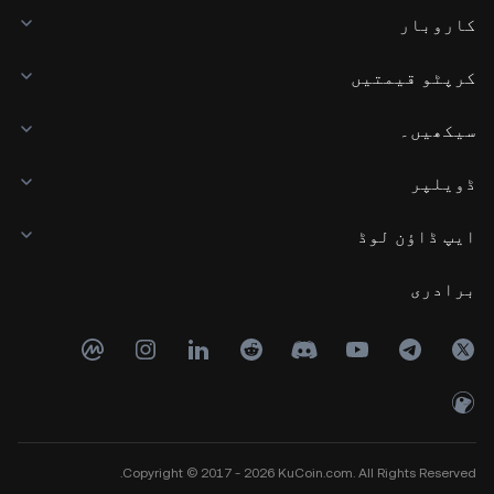
کاروبار
کرپٹو قیمتیں
سیکھیں۔
ڈویلپر
ایپ ڈاؤن لوڈ
برادری
Copyright © 2017 - 2026 KuCoin.com. All Rights Reserved.