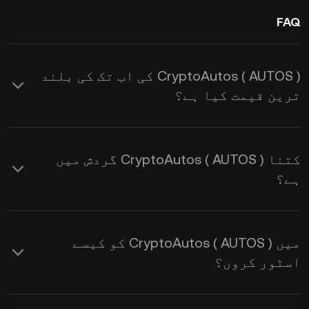
FAQ
CryptoAutos ( AUTOS ) کی اب تک کی بلند
ترین قیمت کیا ہے؟
کتنا CryptoAutos ( AUTOS ) گردش میں
ہے؟
میں CryptoAutos ( AUTOS ) کو کیسے
اسٹور کروں؟