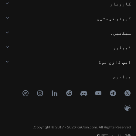
کاروبار
کرپٹو قیمتیں
سیکھیں۔
ڈویلپر
ایپ ڈاؤن لوڈ
برادری
Copyright © 2017 - 2026 KuCoin.com. All Rights Reserved.
24h
والیوم
USDT
0