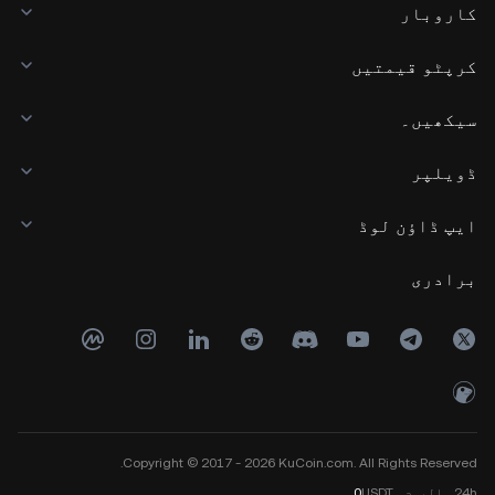
کاروبار
کرپٹو قیمتیں
سیکھیں۔
ڈویلپر
ایپ ڈاؤن لوڈ
برادری
Copyright © 2017 - 2026 KuCoin.com. All Rights Reserved.
24h
والیوم
USDT
0