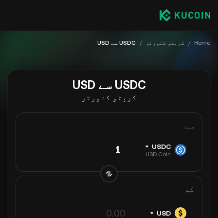
Home
/
کرپٹو کنورٹر
/
USDC سے USD
USDC سے USD
کرپٹو کنورٹر
سے
USDC
USD Coin
کو
USD