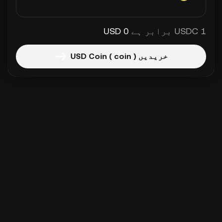
1 USDC برابر ہے
0 USD
خریدیں USD Coin ( coin )