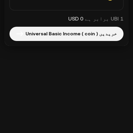
1 UBI برابر ہے
0 USD
خریدیں Universal Basic Income ( coin )