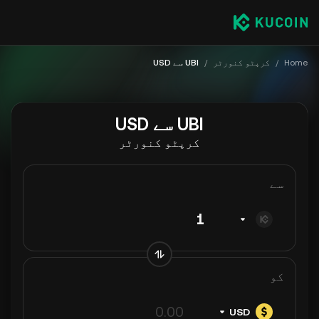
Home
/
کرپٹو کنورٹر
/
UBI سے USD
UBI سے USD
کرپٹو کنورٹر
سے
کو
USD