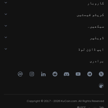
کاروبار
کرپٹو قیمتیں
سیکھیں۔
ڈویلپر
ایپ ڈاؤن لوڈ
برادری
Copyright © 2017 - 2026 KuCoin.com. All Rights Reserved.
24h
والیوم
USDT
0