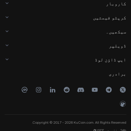
کاروبار
کرپٹو قیمتیں
سیکھیں۔
ڈویلپر
ایپ ڈاؤن لوڈ
برادری
Copyright © 2017 - 2026 KuCoin.com. All Rights Reserved.
24h
والیوم
USDT
0