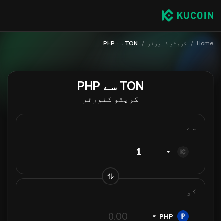
Home
/
کرپٹو کنورٹر
/
TON سے PHP
TON سے PHP
کرپٹو کنورٹر
سے
کو
PHP