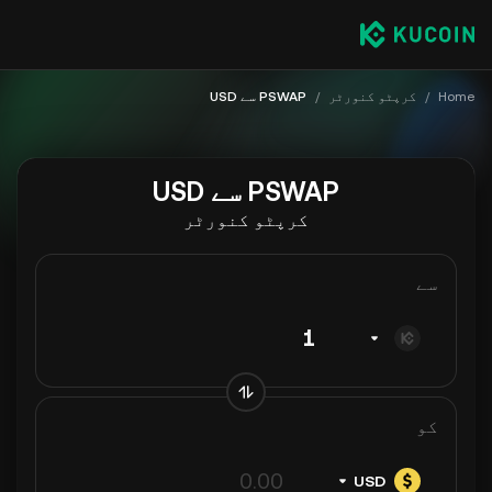
Home
/
کرپٹو کنورٹر
/
PSWAP سے USD
PSWAP سے USD
کرپٹو کنورٹر
سے
کو
USD