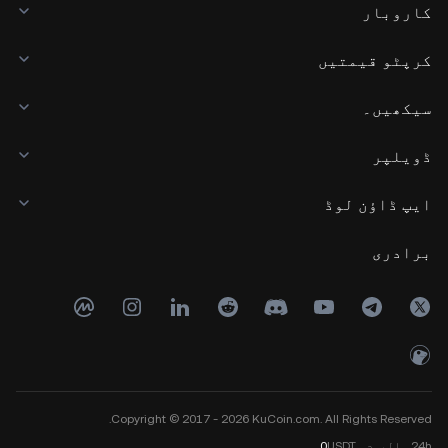
کاروبار
کرپٹو قیمتیں
سیکھیں۔
ڈویلپر
ایپ ڈاؤن لوڈ
برادری
Copyright © 2017 - 2026 KuCoin.com. All Rights Reserved.
24h
والیوم
USDT
0