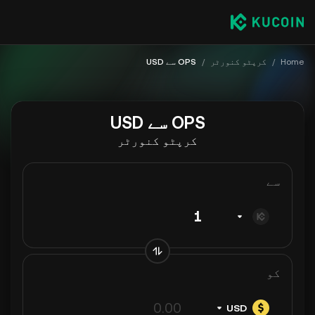
Home
/
کرپٹو کنورٹر
/
OPS سے USD
OPS سے USD
کرپٹو کنورٹر
سے
کو
USD