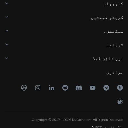
کاروبار
کرپٹو قیمتیں
سیکھیں۔
ڈویلپر
ایپ ڈاؤن لوڈ
برادری
Copyright © 2017 - 2026 KuCoin.com. All Rights Reserved.
24h
والیوم
USDT
0