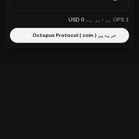
1 OPS برابر ہے
0 USD
خریدیں Octopus Protocol ( coin )