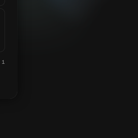
1 OPIUM برابر ہے