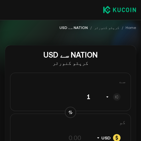
Home
/
کرپٹو کنورٹر
/
NATION سے USD
NATION سے USD
کرپٹو کنورٹر
سے
کو
USD