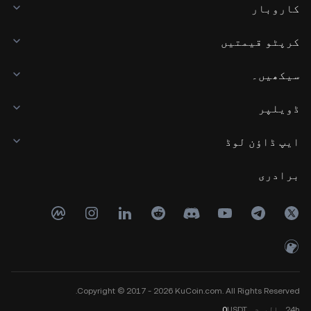
کاروبار
کرپٹو قیمتیں
سیکھیں۔
ڈویلپر
ایپ ڈاؤن لوڈ
برادری
Copyright © 2017 - 2026 KuCoin.com. All Rights Reserved.
24h
والیوم
USDT
0