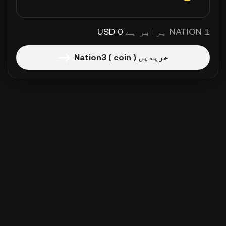
1 NATION برابر ہے
0 USD
خریدیں Nation3 ( coin )