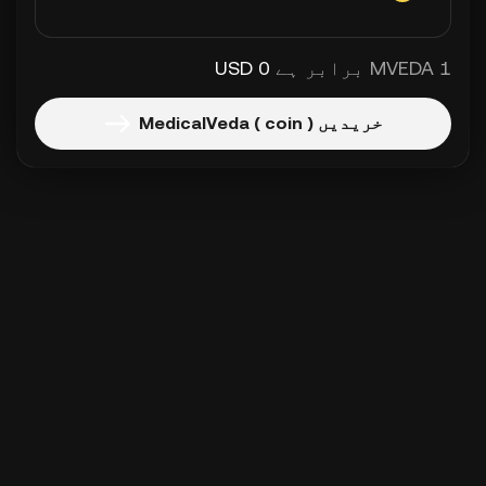
1 MVEDA برابر ہے
0 USD
خریدیں MedicalVeda ( coin )