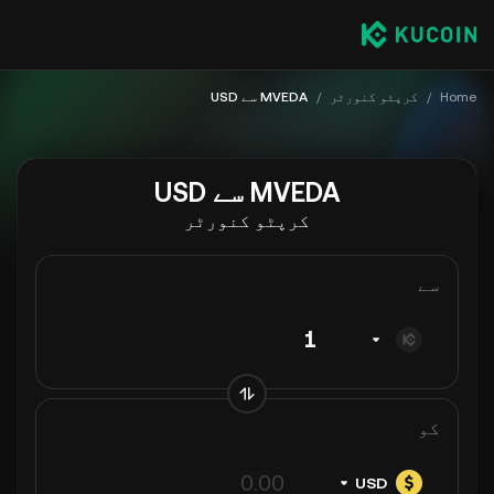
Home
/
کرپٹو کنورٹر
/
MVEDA سے USD
MVEDA سے USD
کرپٹو کنورٹر
سے
کو
USD