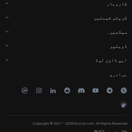
کاروبار
کرپٹو قیمتیں
سیکھیں۔
ڈویلپر
ایپ ڈاؤن لوڈ
برادری
Copyright © 2017 - 2026 KuCoin.com. All Rights Reserved.
24h
والیوم
USDT
0