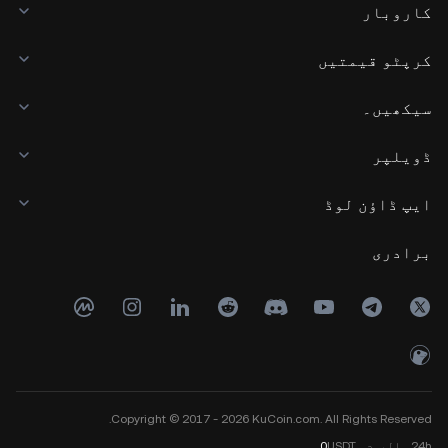
کاروبار
کرپٹو قیمتیں
سیکھیں۔
ڈویلپر
ایپ ڈاؤن لوڈ
برادری
Copyright © 2017 - 2026 KuCoin.com. All Rights Reserved.
24h
والیوم
USDT
0