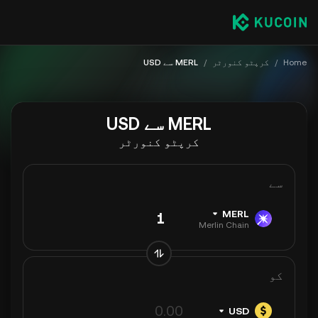
Home
/
کرپٹو کنورٹر
/
MERL سے USD
MERL سے USD
کرپٹو کنورٹر
سے
MERL
Merlin Chain
کو
USD