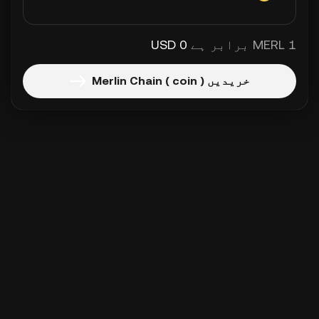
1 MERL برابر ہے
0 USD
خریدیں Merlin Chain ( coin )