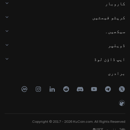
کاروبار
کرپٹو قیمتیں
سیکھیں۔
ڈویلپر
ایپ ڈاؤن لوڈ
برادری
Copyright © 2017 - 2026 KuCoin.com. All Rights Reserved.
24h
والیوم
USDT
0