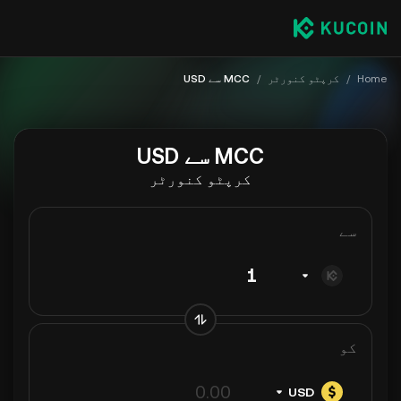
Home
/
کرپٹو کنورٹر
/
MCC سے USD
MCC سے USD
کرپٹو کنورٹر
سے
کو
USD