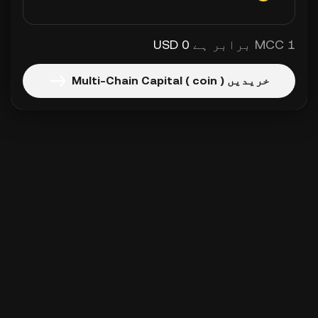
1 MCC برابر ہے
0 USD
خریدیں Multi-Chain Capital ( coin )