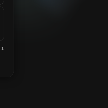
1 INIT برابر ہے