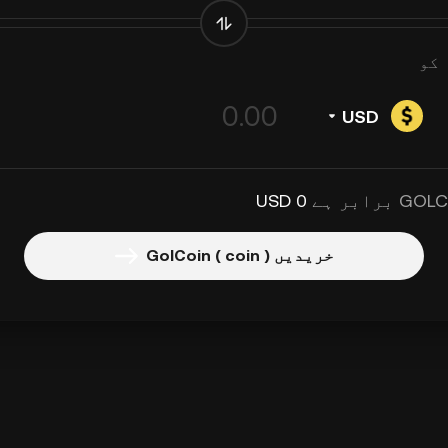
کو
USD
0 USD
خریدیں GolCoin ( coin )