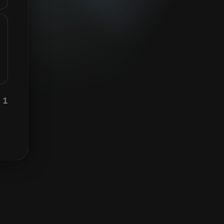
1 GOLC برابر ہے