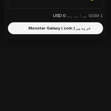
1 GGM برابر ہے
0 USD
خریدیں Monster Galaxy ( coin )