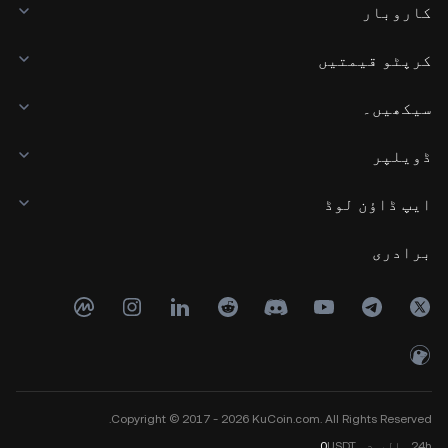
کاروبار
کرپٹو قیمتیں
سیکھیں۔
ڈویلپر
ایپ ڈاؤن لوڈ
برادری
Copyright © 2017 - 2026 KuCoin.com. All Rights Reserved.
24h
والیوم
USDT
0