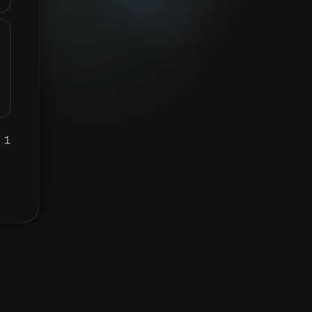
1 GAL برابر ہے