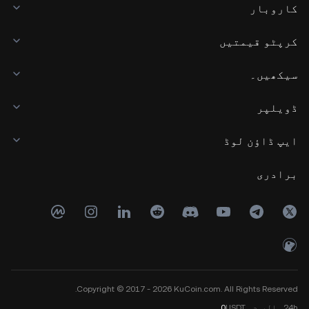
کاروبار
کرپٹو قیمتیں
سیکھیں۔
ڈویلپر
ایپ ڈاؤن لوڈ
برادری
Copyright © 2017 - 2026 KuCoin.com. All Rights Reserved.
24h
والیوم
USDT
0