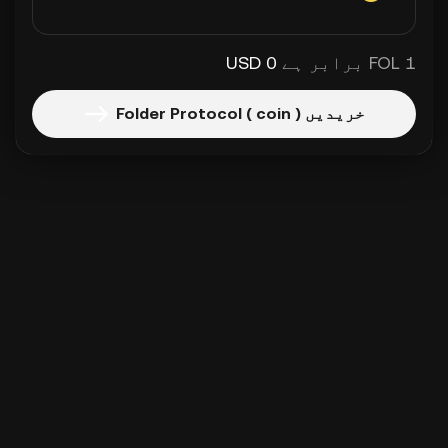
1 FOL برابر ہے
0 USD
خریدیں Folder Protocol ( coin )