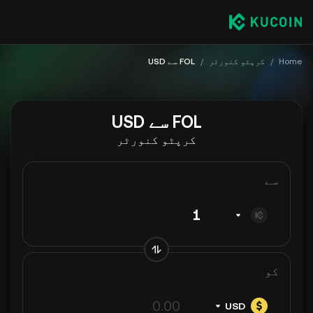
Home
/
کرپٹو کنورٹر
/
FOL سے USD
FOL سے USD
کرپٹو کنورٹر
سے
کو
USD