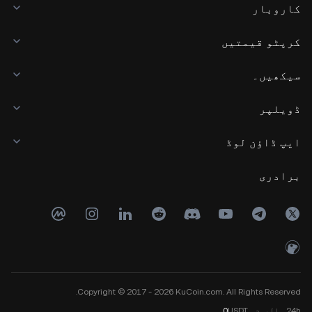
کاروبار
کرپٹو قیمتیں
سیکھیں۔
ڈویلپر
ایپ ڈاؤن لوڈ
برادری
Copyright © 2017 - 2026 KuCoin.com. All Rights Reserved.
24h
والیوم
USDT
0