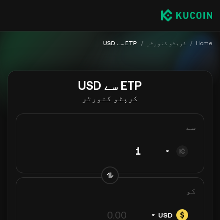
Home
/
کرپٹو کنورٹر
/
ETP سے USD
ETP سے USD
کرپٹو کنورٹر
سے
کو
USD