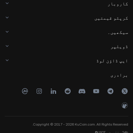
کاروبار
کرپٹو قیمتیں
سیکھیں۔
ڈویلپر
ایپ ڈاؤن لوڈ
برادری
Copyright © 2017 - 2026 KuCoin.com. All Rights Reserved.
24h
والیوم
USDT
0