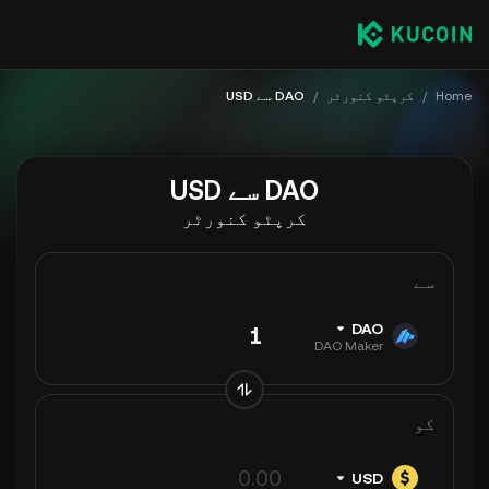
Home
/
کرپٹو کنورٹر
/
DAO سے USD
DAO سے USD
کرپٹو کنورٹر
سے
DAO
DAO Maker
کو
USD