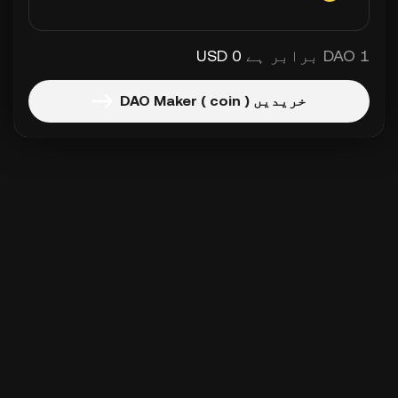
1 DAO برابر ہے
0 USD
خریدیں DAO Maker ( coin )