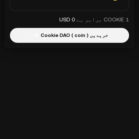
1 COOKIE برابر ہے
0 USD
خریدیں Cookie DAO ( coin )