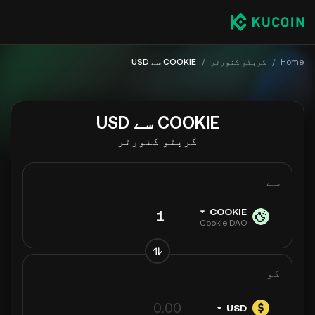
Home
/
کرپٹو کنورٹر
/
COOKIE سے USD
COOKIE سے USD
کرپٹو کنورٹر
سے
COOKIE
Cookie DAO
کو
USD