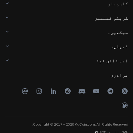
کاروبار
کرپٹو قیمتیں
سیکھیں۔
ڈویلپر
ایپ ڈاؤن لوڈ
برادری
Copyright © 2017 - 2026 KuCoin.com. All Rights Reserved.
24h
والیوم
USDT
0