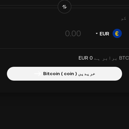
کو
EUR
0 EUR
خریدیں Bitcoin ( coin )