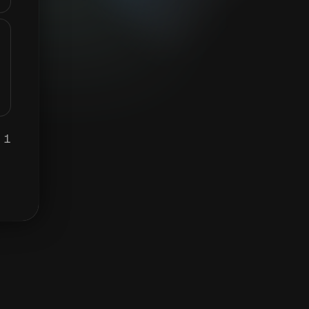
1 BTC برابر ہے