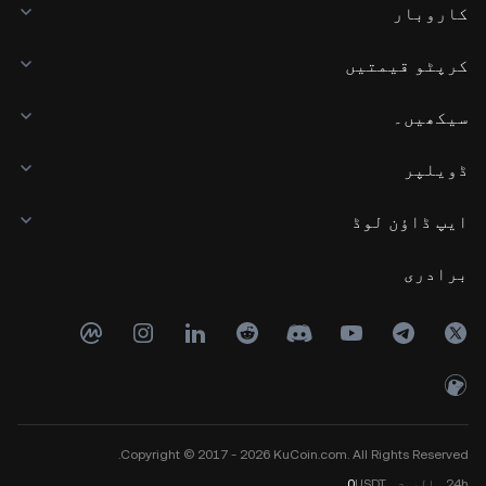
کاروبار
کرپٹو قیمتیں
سیکھیں۔
ڈویلپر
ایپ ڈاؤن لوڈ
برادری
Copyright © 2017 - 2026 KuCoin.com. All Rights Reserved.
24h
والیوم
USDT
0