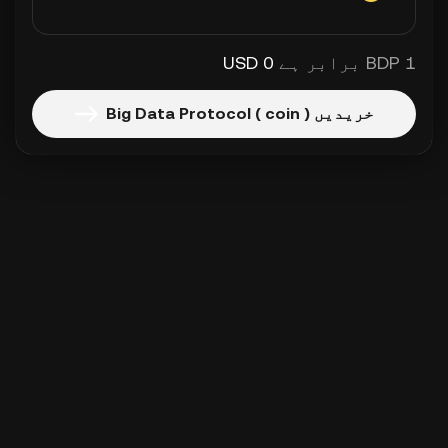
1 BDP برابر ہے
0 USD
خریدیں Big Data Protocol ( coin )