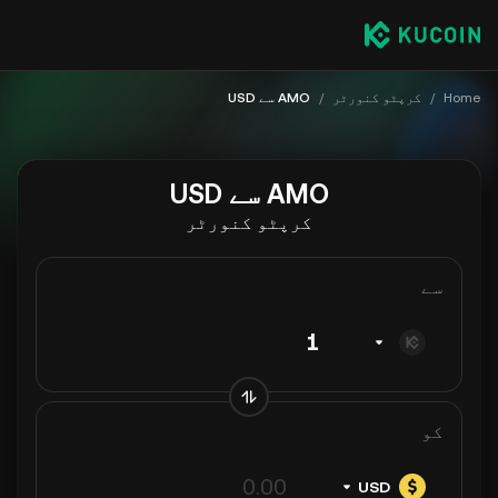
Home
/
کرپٹو کنورٹر
/
AMO سے USD
AMO سے USD
کرپٹو کنورٹر
سے
کو
USD