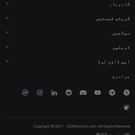
کاروبار
کرپٹو قیمتیں
سیکھیں۔
ڈویلپر
ایپ ڈاؤن لوڈ
برادری
Copyright © 2017 - 2026 KuCoin.com. All Rights Reserved.
24h
والیوم
USDT
0