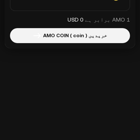
1 AMO برابر ہے
0 USD
خریدیں AMO COIN ( coin )