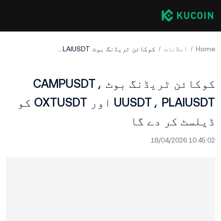
Home
اعلانات
کوکائن ٹریڈنگ بوٹ CAMPUSDT، UUSDT، PLAIUSDT اور OXTUSDT کو ڈیلسٹ کر دے گا
کوکائن ٹریڈنگ بوٹ CAMPUSDT،
UUSDT، PLAIUSDT اور OXTUSDT کو
ڈیلسٹ کر دے گا
18/04/2026 10:45:02