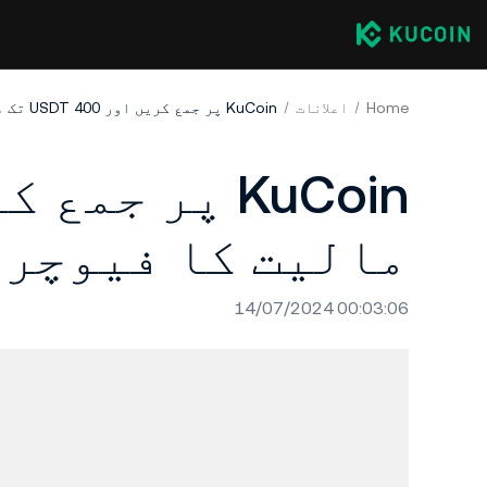
Home
اعلانات
KuCoin پر جمع کریں اور 400 USDT تک مالیت کا فیوچر ٹرائل فنڈ حاصل کریں!
مالیت کا فیوچر 
14/07/2024 00:03:06