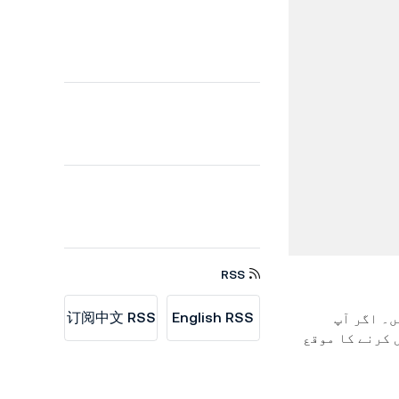
RSS
订阅中文 RSS
English RSS
ں۔ اگر آپ
ل کرنے کا موقع